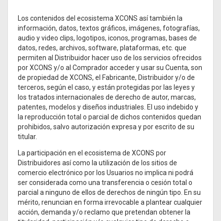
Los contenidos del ecosistema XCONS así también la
información, datos, textos gráficos, imágenes, fotografías,
audio y video clips, logotipos, iconos, programas, bases de
datos, redes, archivos, software, plataformas, etc. que
permiten al Distribuidor hacer uso de los servicios ofrecidos
por XCONS y/o al Comprador acceder y usar su Cuenta, son
de propiedad de XCONS, el Fabricante, Distribuidor y/o de
terceros, según el caso, y están protegidas por las leyes y
los tratados internacionales de derecho de autor, marcas,
patentes, modelos y diseños industriales. El uso indebido y
la reproducción total o parcial de dichos contenidos quedan
prohibidos, salvo autorización expresa y por escrito de su
titular.
La participación en el ecosistema de XCONS por
Distribuidores así como la utilización de los sitios de
comercio electrónico por los Usuarios no implica ni podrá
ser considerada como una transferencia o cesión total o
parcial a ninguno de ellos de derechos de ningún tipo. En su
mérito, renuncian en forma irrevocable a plantear cualquier
acción, demanda y/o reclamo que pretendan obtener la