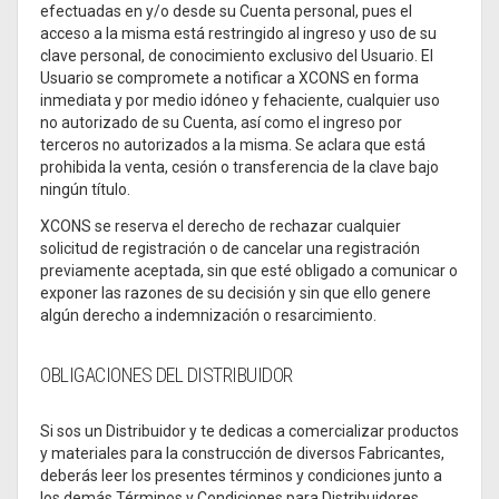
efectuadas en y/o desde su Cuenta personal, pues el
acceso a la misma está restringido al ingreso y uso de su
clave personal, de conocimiento exclusivo del Usuario. El
Usuario se compromete a notificar a XCONS en forma
inmediata y por medio idóneo y fehaciente, cualquier uso
no autorizado de su Cuenta, así como el ingreso por
terceros no autorizados a la misma. Se aclara que está
prohibida la venta, cesión o transferencia de la clave bajo
ningún título.
XCONS se reserva el derecho de rechazar cualquier
solicitud de registración o de cancelar una registración
previamente aceptada, sin que esté obligado a comunicar o
exponer las razones de su decisión y sin que ello genere
algún derecho a indemnización o resarcimiento.
OBLIGACIONES DEL DISTRIBUIDOR
Si sos un Distribuidor y te dedicas a comercializar productos
y materiales para la construcción de diversos Fabricantes,
deberás leer los presentes términos y condiciones junto a
los demás Términos y Condiciones para Distribuidores.