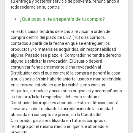
su entrega y posterior servicio de posventa, renunciando a
todo reclamo en su contra.
¿Qué pasa si te arrepentís de tu compra?
En estos casos tendrás derecho a revocar la orden de
compra dentro del plazo de DIEZ (10) días corridos,
contados a partir de la fecha en que se entreguen los
productos y/o materiales adquiridos, sin responsabilidad
alguna. Pasado ese plazo, el Comprador no tendrá derecho
alguno a solicitar la revocación. El Usuario deberá
comunicar fehacientemente dicha revocación al
Distribuidor con el que concretó la compra y pondrá la cosa
a su disposición sin haberla abierto, usado y manteniéndola
en el mismo estado en que la recibió, junto con sus
etiquetas, embalaje y accesorios originales y acompañando
su factura/ticket respectivo, debiendo restituir el
Distribuidor los importes abonados. Esta restitución podrá
llevarse a cabo mediante la acreditación de la cantidad
abonada en concepto de precio, en la Cuenta del
Comprador para ser utilizada en futuras compras o
reintegro por el mismo medio en que fue abonado el
producto.