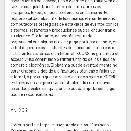
consecuencia del acceso, uso o examen de su sitio web o a
raíz de cualquier transferencia de datos, archivos,
imágenes, textos, o audio contenidos en el mismo. Es
responsabilidad absoluta de los mismos el mantener sus
computadoras protegidas de esta clase de eventos con los
sistemas, softwares y precauciones que se encuentran a
su alcance. Por lo tanto, no podrán imputarle
responsabilidad alguna ni exigir pago por lucro cesante, en
virtud de perjuicios resultantes de dificultades técnicas o
fallas en los sistemas o en Internet. XCONS no garantiza el
acceso y uso continuado o ininterrumpido de los sitios de
comercio electrónico. El sistema puede eventualmente no
estar disponible debido a dificultades técnicas o fallas de
Internet, o por cualquier otra circunstancia ajena a XCONS;
en tales casos se procurará restablecerlo con la mayor
celeridad posible sin que por ello pueda imputársele algún
tipo de responsabilidad.
ANEXOS
Forman parte integral e inseparable de los Términos y
Condiciones Generales, los siguientes documentos y/o