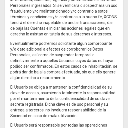
Personales ingresados. Si se verificara o sospechara un uso
fraudulento y/o malintencionado y/o contrario a estos
términos y condiciones y/o contrarios a la buena fe, XCONS
tendrá el derecho inapelable de anular transacciones, dar
de baja las Cuentas e iniciar las acciones legales que en
derecho le asistan en tutela de sus derechos e intereses.
Eventualmente podremos solicitarte algún comprobante
y/o dato adicional a efectos de corroborar los Datos
Personales, así como de suspender temporal o
definitivamente a aquellos Usuarios cuyos datos no hayan
podido ser confirmados. En estos casos de inhabilitación, se
podrá dar de baja la compra efectuada, sin que ello genere
algún derecho a resarcimiento.
El Usuario se obliga a mantener la confidencialidad de su
clave de acceso, asumiendo totalmente la responsabilidad
por el mantenimiento de la confidencialidad de su clave
secreta registrada. Dicha clave es de uso personal y su
entrega a terceros, no involucra responsabilidad de la
Sociedad en caso de mala utilización.
El Usuario será responsable por todas las operaciones