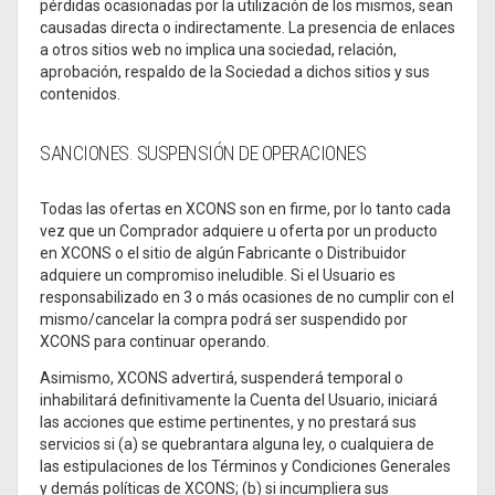
pérdidas ocasionadas por la utilización de los mismos, sean
causadas directa o indirectamente. La presencia de enlaces
a otros sitios web no implica una sociedad, relación,
aprobación, respaldo de la Sociedad a dichos sitios y sus
contenidos.
SANCIONES. SUSPENSIÓN DE OPERACIONES
Todas las ofertas en XCONS son en firme, por lo tanto cada
vez que un Comprador adquiere u oferta por un producto
en XCONS o el sitio de algún Fabricante o Distribuidor
adquiere un compromiso ineludible. Si el Usuario es
responsabilizado en 3 o más ocasiones de no cumplir con el
mismo/cancelar la compra podrá ser suspendido por
XCONS para continuar operando.
Asimismo, XCONS advertirá, suspenderá temporal o
inhabilitará definitivamente la Cuenta del Usuario, iniciará
las acciones que estime pertinentes, y no prestará sus
servicios si (a) se quebrantara alguna ley, o cualquiera de
las estipulaciones de los Términos y Condiciones Generales
y demás políticas de XCONS; (b) si incumpliera sus