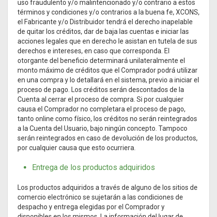
uso fraudulento y/o malintencionado y/o contrario a estos
términos y condiciones y/o contrarios a la buena fe, XCONS,
el Fabricante y/o Distribuidor tendrá el derecho inapelable
de quitar los créditos, dar de baja las cuentas e iniciar las
acciones legales que en derecho le asistan en tutela de sus
derechos e intereses, en caso que corresponda. El
otorgante del beneficio determinará unilateralmente el
monto máximo de créditos que el Comprador podrá utilizar
en una compra y lo detallará en el sistema, previo a iniciar el
proceso de pago. Los créditos serán descontados de la
Cuenta al cerrar el proceso de compra. Si por cualquier
causa el Comprador no completara el proceso de pago,
tanto online como físico, los créditos no serán reintegrados
a la Cuenta del Usuario, bajo ningún concepto. Tampoco
serán reintegrados en caso de devolución de los productos,
por cualquier causa que esto ocurriera.
Entrega de los productos adquiridos
Los productos adquiridos a través de alguno de los sitios de
comercio electrónico se sujetarán a las condiciones de
despacho y entrega elegidas por el Comprador y
disponibles en los mismos. La información del lugar de