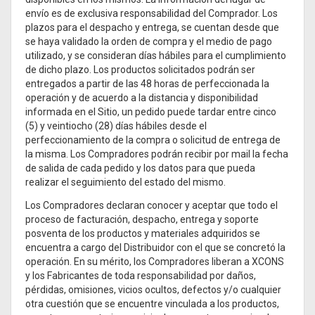
envío es de exclusiva responsabilidad del Comprador. Los
plazos para el despacho y entrega, se cuentan desde que
se haya validado la orden de compra y el medio de pago
utilizado, y se consideran días hábiles para el cumplimiento
de dicho plazo. Los productos solicitados podrán ser
entregados a partir de las 48 horas de perfeccionada la
operación y de acuerdo a la distancia y disponibilidad
informada en el Sitio, un pedido puede tardar entre cinco
(5) y veintiocho (28) días hábiles desde el
perfeccionamiento de la compra o solicitud de entrega de
la misma. Los Compradores podrán recibir por mail la fecha
de salida de cada pedido y los datos para que pueda
realizar el seguimiento del estado del mismo.
Los Compradores declaran conocer y aceptar que todo el
proceso de facturación, despacho, entrega y soporte
posventa de los productos y materiales adquiridos se
encuentra a cargo del Distribuidor con el que se concretó la
operación. En su mérito, los Compradores liberan a XCONS
y los Fabricantes de toda responsabilidad por daños,
pérdidas, omisiones, vicios ocultos, defectos y/o cualquier
otra cuestión que se encuentre vinculada a los productos,