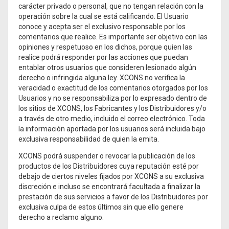
carácter privado o personal, que no tengan relación con la
operación sobre la cual se está calificando. El Usuario
conoce y acepta ser el exclusivo responsable por los
comentarios que realice. Es importante ser objetivo con las
opiniones y respetuoso en los dichos, porque quien las
realice podrá responder por las acciones que puedan
entablar otros usuarios que consideren lesionado algún
derecho o infringida alguna ley. XCONS no verifica la
veracidad o exactitud de los comentarios otorgados por los
Usuarios y no se responsabiliza por lo expresado dentro de
los sitios de XCONS, los Fabricantes y los Distribuidores y/o
a través de otro medio, incluido el correo electrónico. Toda
la información aportada por los usuarios será incluida bajo
exclusiva responsabilidad de quien la emita.
XCONS podrá suspender o revocar la publicación de los
productos de los Distribuidores cuya reputación esté por
debajo de ciertos niveles fijados por XCONS a su exclusiva
discreción e incluso se encontrará facultada a finalizar la
prestación de sus servicios a favor de los Distribuidores por
exclusiva culpa de estos últimos sin que ello genere
derecho a reclamo alguno.