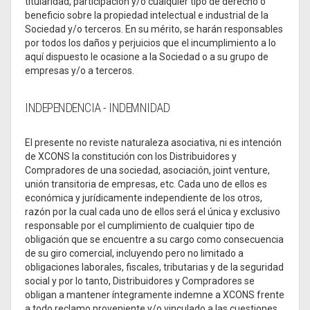
titularidad, participación y/o cualquier tipo de derecho o
beneficio sobre la propiedad intelectual e industrial de la
Sociedad y/o terceros. En su mérito, se harán responsables
por todos los daños y perjuicios que el incumplimiento a lo
aquí dispuesto le ocasione a la Sociedad o a su grupo de
empresas y/o a terceros.
INDEPENDENCIA - INDEMNIDAD
El presente no reviste naturaleza asociativa, ni es intención
de XCONS la constitución con los Distribuidores y
Compradores de una sociedad, asociación, joint venture,
unión transitoria de empresas, etc. Cada uno de ellos es
económica y jurídicamente independiente de los otros,
razón por la cual cada uno de ellos será el única y exclusivo
responsable por el cumplimiento de cualquier tipo de
obligación que se encuentre a su cargo como consecuencia
de su giro comercial, incluyendo pero no limitado a
obligaciones laborales, fiscales, tributarias y de la seguridad
social y por lo tanto, Distribuidores y Compradores se
obligan a mantener íntegramente indemne a XCONS frente
a todo reclamo proveniente y/o vinculado a las cuestiones