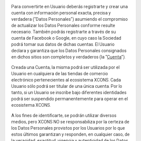
Para convertirte en Usuario deberás registrarte y crear una
cuenta con información personal exacta, precisa y
verdadera ("Datos Personales") asumiendo el compromiso
de actualizar los Datos Personales conforme resulte
necesario. También podrás registrarte a través de su
cuenta de Facebook o Google, en cuyo caso la Sociedad
podrá tomar sus datos de dichas cuentas. El Usuario
declara y garantiza que los Datos Personales consignados
en dichos sitios son completos y verdaderos (la “
Cuenta
”).
Creada una Cuenta, la misma podrá ser utilizada por el
Usuario en cualquiera de las tiendas de comercio
electrónico pertenecientes al ecosistema XCONS. Cada
Usuario sólo podrá ser titular de una única cuenta. Por lo
tanto, si un Usuario se inscribe bajo diferentes identidades
podrá ser suspendido permanentemente para operar en el
ecosistema XCONS.
A los fines de identificarte, se podrán utilizar diversos
medios, pero XCONS NO se responsabiliza por la certeza de
los Datos Personales provistos por los Usuarios por lo que
estos últimos garantizan y responden, en cualquier caso, de
la veracidad, exactitud, vigencia y autenticidad de los Datos