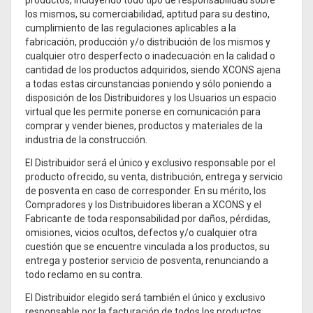
productos, incluyendo todo tipo de responsabilidad sobre
los mismos, su comerciabilidad, aptitud para su destino,
cumplimiento de las regulaciones aplicables a la
fabricación, producción y/o distribución de los mismos y
cualquier otro desperfecto o inadecuación en la calidad o
cantidad de los productos adquiridos, siendo XCONS ajena
a todas estas circunstancias poniendo y sólo poniendo a
disposición de los Distribuidores y los Usuarios un espacio
virtual que les permite ponerse en comunicación para
comprar y vender bienes, productos y materiales de la
industria de la construcción.
El Distribuidor será el único y exclusivo responsable por el
producto ofrecido, su venta, distribución, entrega y servicio
de posventa en caso de corresponder. En su mérito, los
Compradores y los Distribuidores liberan a XCONS y el
Fabricante de toda responsabilidad por daños, pérdidas,
omisiones, vicios ocultos, defectos y/o cualquier otra
cuestión que se encuentre vinculada a los productos, su
entrega y posterior servicio de posventa, renunciando a
todo reclamo en su contra.
El Distribuidor elegido será también el único y exclusivo
responsable por la facturación de todos los productos