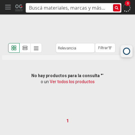
0
Filtrar
No hay productos para la consulta "
"
o un
Ver todos los productos
1