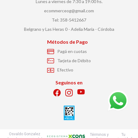
Lunes a viernes de 7:30 a 19:00 hs.
ecommerceog@gmail.com
Tel: 358-5412667
Belgrano y Las Heras 0 - Adelia María - Córdoba
Métodos de Pago
Pagá en cuotas
Tarjeta de Débito
Efectivo
Seguinos en
Osvaldo Gonzalez
Términos y
Tu